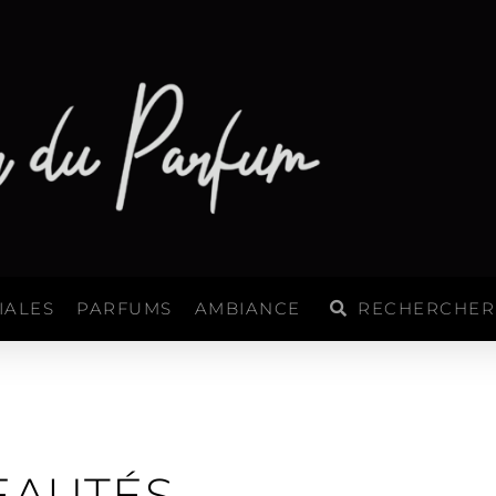
Rechercher
Rechercher
IALES
PARFUMS
AMBIANCE
EAUTÉS