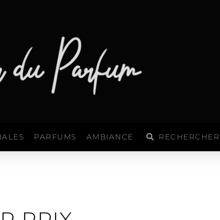
Rechercher
Rechercher
IALES
PARFUMS
AMBIANCE
AR PRIX