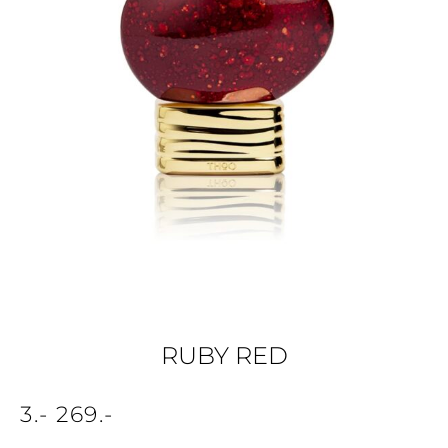
RUBY RED
3
.-
269
.-