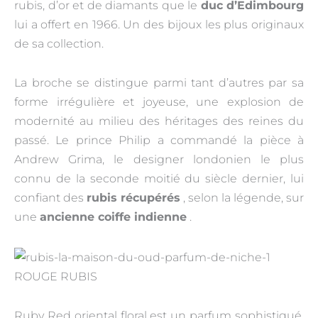
rubis, d’or et de diamants que le
duc d’Edimbourg
lui a offert en 1966. Un des bijoux les plus originaux
de sa collection.
La broche se distingue parmi tant d’autres par sa
forme irrégulière et joyeuse, une explosion de
modernité au milieu des héritages des reines du
passé. Le prince Philip a commandé la pièce à
Andrew Grima, le designer londonien le plus
connu de la seconde moitié du siècle dernier, lui
confiant des
rubis récupérés
, selon la légende, sur
une
ancienne coiffe indienne
.
ROUGE RUBIS
Ruby Red oriental floral est un parfum sophistiqué,