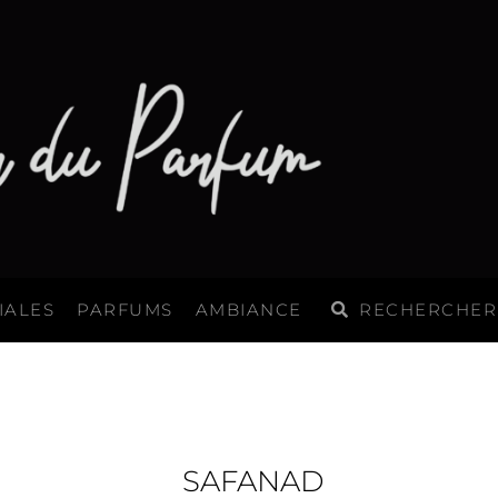
Rechercher
Rechercher
IALES
PARFUMS
AMBIANCE
SAFANAD