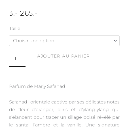
3
.-
265
.-
quantité
Taille
de
Safanad
AJOUTER AU PANIER
Parfum de Marly Safanad
Safanad l’orientale captive par ses délicates notes
de fleur d’oranger, d’iris et d‘ylang-ylang qui
s’élancent pour tracer un sillage boisé révélé par
le santal, l‘ambre et la vanille. Une signature