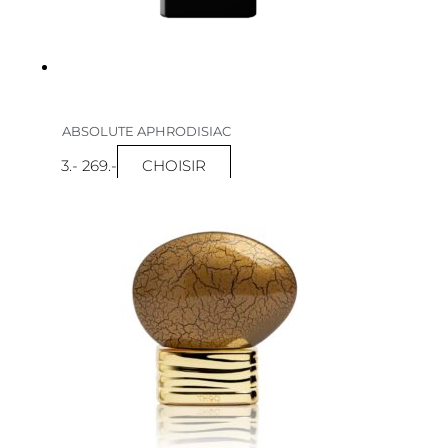
ABSOLUTE APHRODISIAC
CHOISIR
3
.-
269
.-