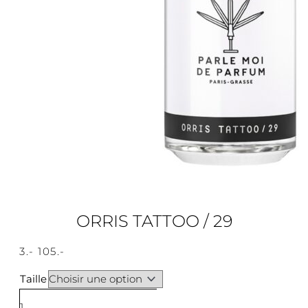
ORRIS TATTOO / 29
3
.-
105
.-
Taille