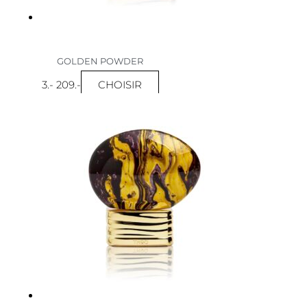
GOLDEN POWDER
CHOISIR
3
.-
209
.-