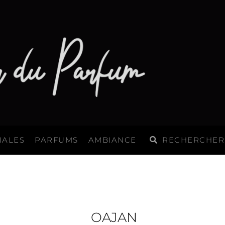
Rechercher
Rechercher
IALES
PARFUMS
AMBIANCE
OAJAN