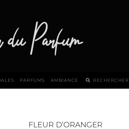
Rechercher
Rechercher
IALES
PARFUMS
AMBIANCE
FLEUR D’ORANGER