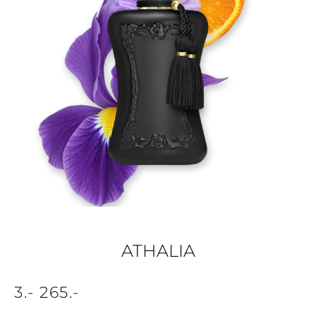
ATHALIA
3
.-
265
.-