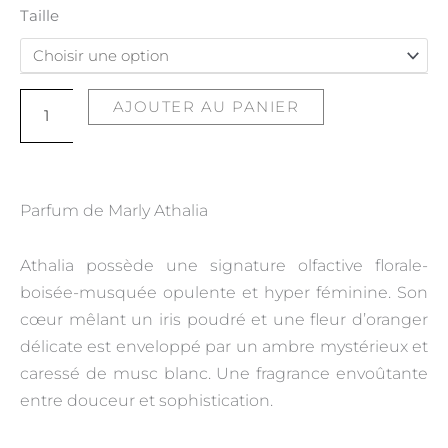
quantité
Taille
de
Athalia
AJOUTER AU PANIER
Parfum de Marly Athalia
Athalia possède une signature olfactive florale-
boisée-musquée opulente et hyper féminine. Son
cœur mêlant un iris poudré et une fleur d’oranger
délicate est enveloppé par un ambre mystérieux et
caressé de musc blanc. Une fragrance envoûtante
entre douceur et sophistication.