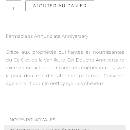
quantité
AJOUTER AU PANIER
de
Anniversary
Shower
gel
Farmacia ss Annunziata Anniversary
Grâce aux propriétés purifiantes et nourrissantes
du Café et de la Vanille, le Gel Douche Anniversaire
exerce une action purifiante et régénérante. Laisse
la peau douce et délicatement parfumée. Convient
également pour le nettoyage des cheveux.
NOTES PRINCIPALES