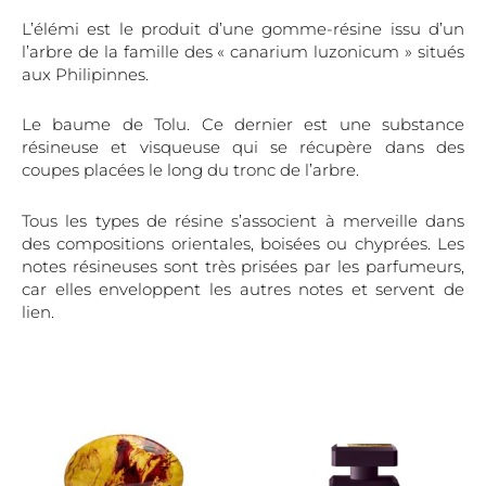
L’élémi est le produit d’une gomme-résine issu d’un
l’arbre de la famille des « canarium luzonicum » situés
aux Philipinnes.
Le baume de Tolu. Ce dernier est une substance
résineuse et visqueuse qui se récupère dans des
coupes placées le long du tronc de l’arbre.
Tous les types de résine s’associent à merveille dans
des compositions orientales, boisées ou chyprées. Les
notes résineuses sont très prisées par les parfumeurs,
car elles enveloppent les autres notes et servent de
lien.
Ce
Ce
produit
produi
a
a
plusieurs
plusieu