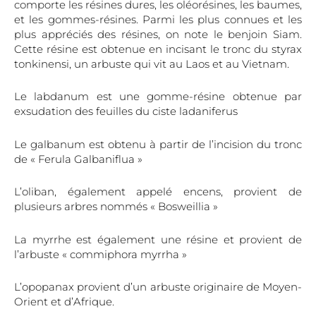
comporte les résines dures, les oléorésines, les baumes,
et les gommes-résines. Parmi les plus connues et les
plus appréciés des résines, on note le benjoin Siam.
Cette résine est obtenue en incisant le tronc du styrax
tonkinensi, un arbuste qui vit au Laos et au Vietnam.
Le labdanum est une gomme-résine obtenue par
exsudation des feuilles du ciste ladaniferus
Le galbanum est obtenu à partir de l’incision du tronc
de « Ferula Galbaniflua »
L’oliban, également appelé encens, provient de
plusieurs arbres nommés « Bosweillia »
La myrrhe est également une résine et provient de
l’arbuste « commiphora myrrha »
L’opopanax provient d’un arbuste originaire de Moyen-
Orient et d’Afrique.