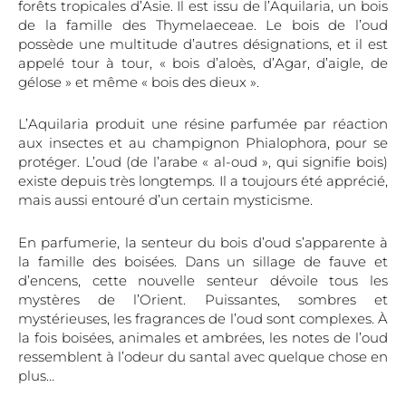
forêts tropicales d’Asie. Il est issu de l’Aquilaria, un bois
de la famille des Thymelaeceae. Le bois de l’oud
possède une multitude d’autres désignations, et il est
appelé tour à tour, « bois d’aloès, d’Agar, d’aigle, de
gélose » et même « bois des dieux ».
L’Aquilaria produit une résine parfumée par réaction
aux insectes et au champignon Phialophora, pour se
protéger. L’oud (de l’arabe « al-oud », qui signifie bois)
existe depuis très longtemps. Il a toujours été apprécié,
mais aussi entouré d’un certain mysticisme.
En parfumerie, la senteur du bois d’oud s’apparente à
la famille des boisées. Dans un sillage de fauve et
d’encens, cette nouvelle senteur dévoile tous les
mystères de l’Orient. Puissantes, sombres et
mystérieuses, les fragrances de l’oud sont complexes. À
la fois boisées, animales et ambrées, les notes de l’oud
ressemblent à l’odeur du santal avec quelque chose en
plus…