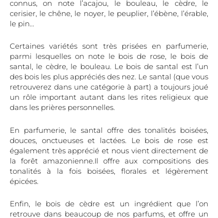
connus, on note l’acajou, le bouleau, le cèdre, le
cerisier, le chêne, le noyer, le peuplier, l’ébène, l’érable,
le pin…
Certaines variétés sont très prisées en parfumerie,
parmi lesquelles on note le bois de rose, le bois de
santal, le cèdre, le bouleau. Le bois de santal est l’un
des bois les plus appréciés des nez. Le santal (que vous
retrouverez dans une catégorie à part) a toujours joué
un rôle important autant dans les rites religieux que
dans les prières personnelles.
En parfumerie, le santal offre des tonalités boisées,
douces, onctueuses et lactées. Le bois de rose est
également très apprécié et nous vient directement de
la forêt amazonienne.Il offre aux compositions des
tonalités à la fois boisées, florales et légèrement
épicées.
Enfin, le bois de cèdre est un ingrédient que l’on
retrouve dans beaucoup de nos parfums, et offre un