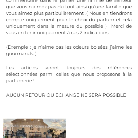
commentaire dans le panier une famille de senteur
que vous n’aimez pas du tout ainsi qu’une famille que
vous aimez plus particulièrement .( Nous en tiendrons
compte uniquement pour le choix du parfum et cela
uniquement dans la mesure du possible ) Merci de
vous en tenir uniquement à ces 2 indications.
(Exemple : je n’aime pas les odeurs boisées, j’aime les
gourmands. )
Les articles seront toujours des références
sélectionnées parmi celles que nous proposons à la
parfumerie !
AUCUN RETOUR OU ÉCHANGE NE SERA POSSIBLE
Ce
produit
a